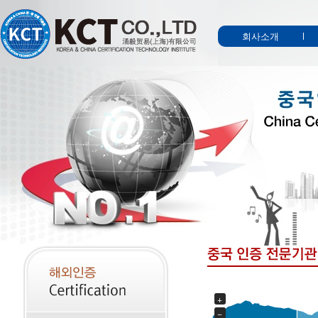
회사소개
+
−